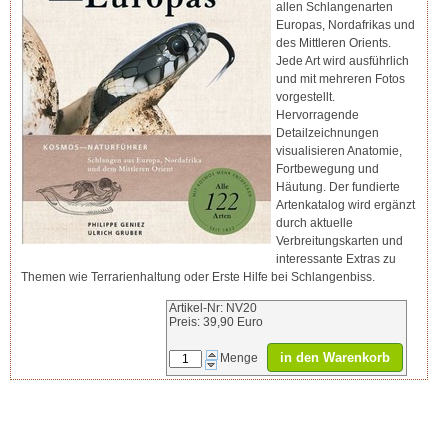
allen Schlangenarten
Europas, Nordafrikas und
des Mittleren Orients.
Jede Art wird ausführlich
und mit mehreren Fotos
vorgestellt.
Hervorragende
Detailzeichnungen
visualisieren Anatomie,
Fortbewegung und
Häutung. Der fundierte
Artenkatalog wird ergänzt
durch aktuelle
Verbreitungskarten und
interessante Extras zu
Themen wie Terrarienhaltung oder Erste Hilfe bei Schlangenbiss.
Artikel-Nr: NV20
Preis: 39,90 Euro
in den Warenkorb
Menge