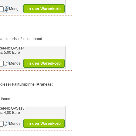
in den Warenkorb
Menge
, antiquarisch/secondhand
ikel-Nr: QPS114
is: 5,00 Euro
in den Warenkorb
Menge
ieser Falltürspinne (Araneae:
ndhand
ikel-Nr: QPS113
is: 4,00 Euro
in den Warenkorb
Menge