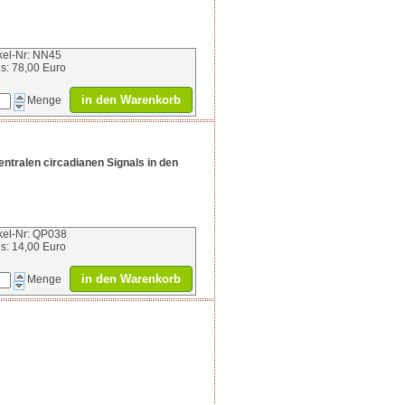
ikel-Nr: NN45
is: 78,00 Euro
in den Warenkorb
Menge
ntralen circadianen Signals in den
ikel-Nr: QP038
is: 14,00 Euro
in den Warenkorb
Menge