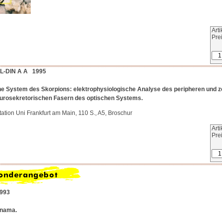
Art
Pre
L-DIN A A 1995
e System des Skorpions: elektrophysiologische Analyse des peripheren und ze
eurosekretorischen Fasern des optischen Systems.
tation Uni Frankfurt am Main, 110 S., A5, Broschur
Art
Pre
993
anama.