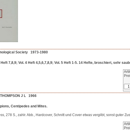
hnological Society 1973-1980
2 Heft 7,8,9; Vol. 4 Heft 4,5,6,7,8,9; Vol. 5 Heft 1-5. 14 Hefte, broschiert, sehr saub
Art
Pre
THOMPSON J L 1966
pions, Centipedes and Mites.
, 278 S., zahlr. Abb., Hardcover, Schnitt und Cover etwas vergilbt, sonst guter Zu
Art
Pre