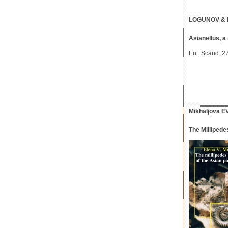
LOGUNOV & 
Asianellus, a
Ent. Scand. 
Mikhaljova 
The Millipede