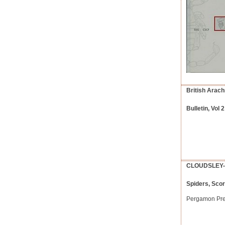
British Arac
Bulletin, Vol 
CLOUDSLEY-
Spiders, Scor
Pergamon Press