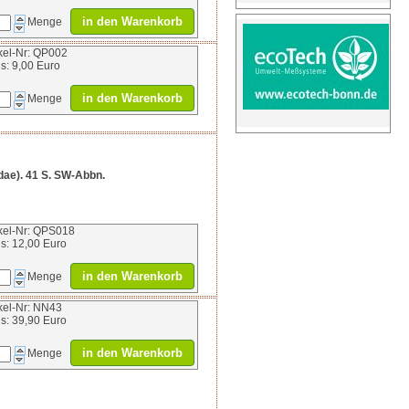
in den Warenkorb
Menge
ikel-Nr: QP002
is: 9,00 Euro
in den Warenkorb
Menge
dae). 41 S. SW-Abbn.
ikel-Nr: QPS018
is: 12,00 Euro
in den Warenkorb
Menge
ikel-Nr: NN43
is: 39,90 Euro
in den Warenkorb
Menge