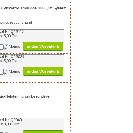
 O. Pickard-Cambridge, 1883, im System
iquarisch/secondhand
ikel-Nr: QPS112
is: 5,00 Euro
in den Warenkorb
Menge
ikel-Nr: QPS029
is: 5,00 Euro
in den Warenkorb
Menge
ig-Holstein) unter besonderer
ikel-Nr: QP040
is: 9,00 Euro