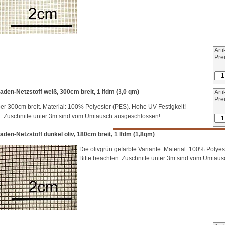
Art
Pre
en-Netzstoff weiß, 300cm breit, 1 lfdm (3,0 qm)
Art
Pre
er 300cm breit. Material: 100% Polyester (PES). Hohe UV-Festigkeit!
n: Zuschnitte unter 3m sind vom Umtausch ausgeschlossen!
en-Netzstoff dunkel oliv, 180cm breit, 1 lfdm (1,8qm)
Die olivgrün gefärbte Variante. Material: 100% Polyes
Bitte beachten: Zuschnitte unter 3m sind vom Umtau