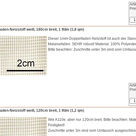
Art
Pre
en-Netzstoff weiß, 180cm breit, 1 lfdm (1,8 qm)
Dieser 1mm-Doppelfaden-Netzstoff ist auch der Stand
Malaisefallen. SEHR robust! Material: 100% Polyeste
Bitte beachten: Zuschnitte unter 3m sind vom Umtau
Art
Pre
en-Netzstoff weiß, 120cm breit, 1 lfdm (1,2 qm)
Wie A110e, aber nur 120cm breit. Bitte beachten: Ma
Festigkeit!
Zuschnitte unter 3m sind vom Umtausch ausgeschloss