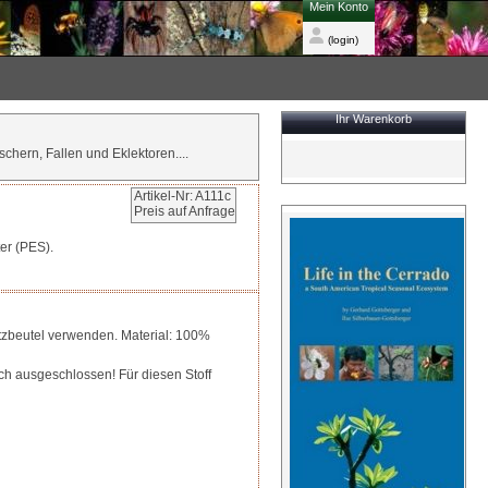
Mein Konto
(login)
Ihr Warenkorb
chern, Fallen und Eklektoren....
Artikel-Nr: A111c
Preis auf Anfrage
er (PES).
Netzbeutel verwenden. Material: 100%
ch ausgeschlossen! Für diesen Stoff