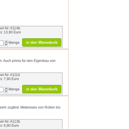
ikel-Nr: A114b
is: 13,90 Euro
in den Warenkorb
Menge
en. Auch prima für den Eigenbau von
ikel-Nr: A111d
is: 7,90 Euro
in den Warenkorb
Menge
ehr zugfest. Meterware von Rollen bis
ikel-Nr: A113b
is: 6,90 Euro