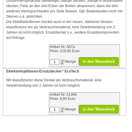
(zusammengesteckte zweiteilige) Stange stecken, Stange in Bodenspieß
stecken, Falle an den drei Ecken am Boden abspannen, dann die drei
weiteren Heringsschlaufen pro Seite fixieren. Ggf. Bodenkanten noch mit
Steinen o.ä. abdichten.
Die Eklektorkofdosen-Deckel auch in der neuen, stärkeren Version
klassifizieren wir als Verbrauchsmaterial, eine Gewährleistung von 2
Jahren ist nicht möglich. Ersatzdeckel s.u., weitere Ersatzkomponenten
auf Anfrage.
Artikel-Nr: A87a
Preis: 219,00 Euro
in den Warenkorb
Menge
Eklektorkopfdosen-Ersatzdeckel * EcoTech
Wir klassifizieren diese Deckel als Verbrauchsmaterial, eine
Gewährleistung von 2 Jahren ist nicht möglich.
Artikel-Nr: A199b
Preis: 8,90 Euro
in den Warenkorb
Menge